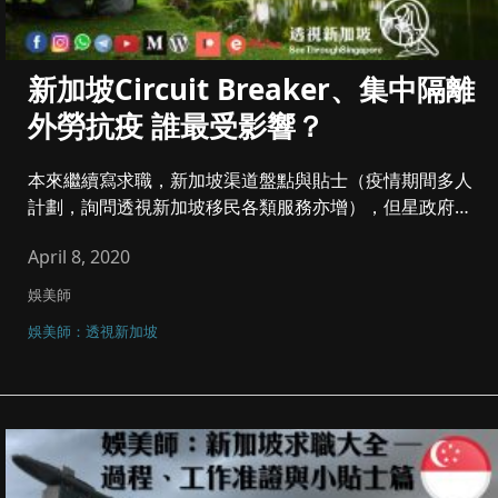
新加坡Circuit Breaker、集中隔離
外勞抗疫 誰最受影響？
本來繼續寫求職，新加坡渠道盤點與貼士（疫情期間多人
計劃，詢問透視新加坡移民各類服務亦增），但星政府上
星期宣佈Circui...
April 8, 2020
娛美師
娛美師：透視新加坡