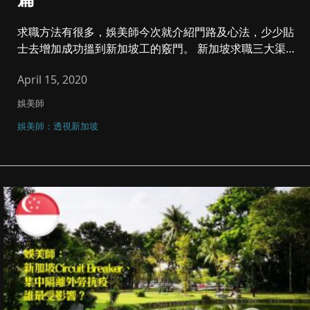
求職方法有很多，娛美師今次就介紹門路及心法，少少貼
士去增加成功搵到新加坡工的竅門。 新加坡求職三大渠
道： 一...
April 15, 2020
娛美師
娛美師：透視新加坡