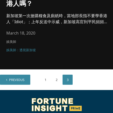
港人嗎？
新加坡第一次搶購糧食及廁紙時，當地部長指不要學香港
人「Idiot」；上年反送中示威，新加坡高官到平民頻頻批
評港人暴力.....
March 18, 2020
娛美師
娛美師：透視新加坡
PREVIOUS
1
2
3