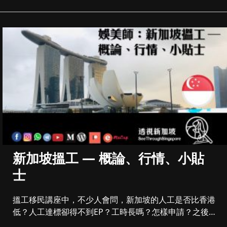
新加坡搵工 — 概論、行情、小貼
士
搵工移民講座中，不少人會問，新加坡的人工是否比香港
低？人工達標卻得不到EP？工時長嗎？怎樣申請？之後會
一一解答，在新加坡...