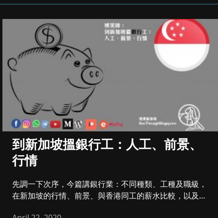
到新加坡搵銀行工：人工、前景、
行情
先調一下次序，今篇講銀行業：不同種類、工種及職級，
在新加坡的行情、前景、與香港同工的薪水比較，以及最
吃香的職位。下次連續...
April 22, 2020