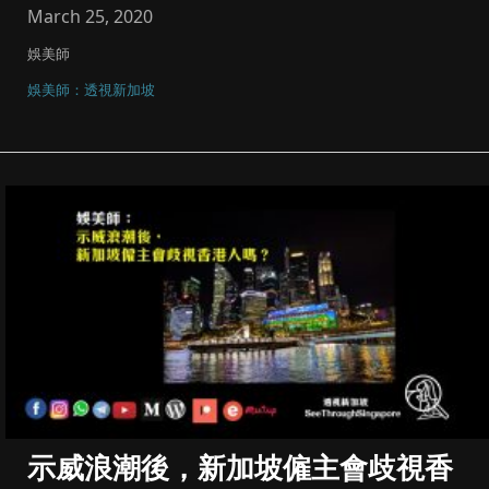
March 25, 2020
娛美師
娛美師：透視新加坡
示威浪潮後，新加坡僱主會歧視香