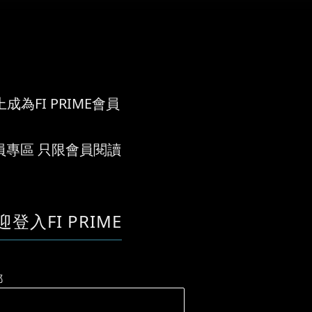
成為FI PRIME會員
員專區 只限會員閱讀
迎登入FI PRIME
郵