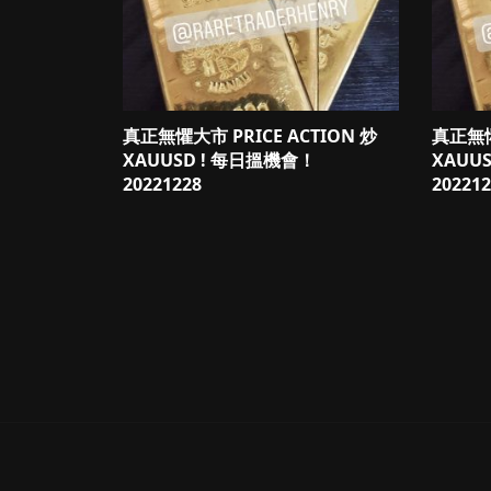
真正無懼大市 PRICE ACTION 炒
真正無懼
XAUUSD ! 每日搵機會！
XAUU
20221228
202212