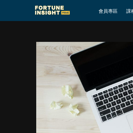
Home
»
昨晚行情震盪有感，形態的啓示
會員專區
課