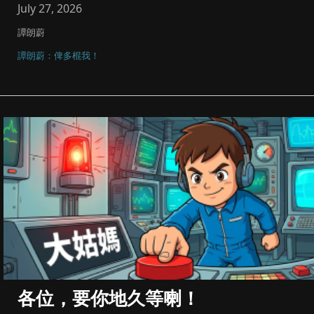
July 27, 2026
譚朗蔚
譚朗蔚：俾多棍我！
各位，要你地久等喇！