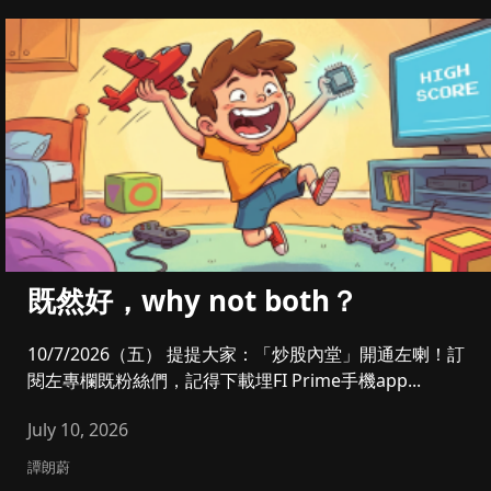
既然好，why not both？
10/7/2026（五） 提提大家：「炒股內堂」開通左喇！訂
閱左專欄既粉絲們，記得下載埋FI Prime手機app...
July 10, 2026
譚朗蔚