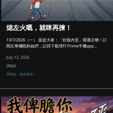
熄左火嘅，就咪再揀！
13/7/2026（一） 提提大家：「炒股內堂」開通左喇！訂
閱左專欄既粉絲們，記得下載埋FI Prime手機app...
July 13, 2026
譚朗蔚
譚朗蔚：俾多棍我！