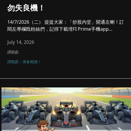
勿失良機！
14/7/2026（二） 提提大家：「炒股內堂」開通左喇！訂
閱左專欄既粉絲們，記得下載埋FI Prime手機app...
July 14, 2026
譚朗蔚
譚朗蔚：俾多棍我！