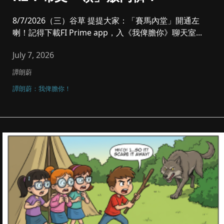
8/7/2026（三）谷草 提提大家：「賽馬內堂」開通左
喇！記得下載FI Prime app，入《我俾膽你》聊天室...
July 7, 2026
譚朗蔚
譚朗蔚：我俾膽你！