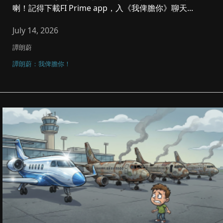
喇！記得下載FI Prime app，入《我俾膽你》聊天...
July 14, 2026
譚朗蔚
譚朗蔚：我俾膽你！