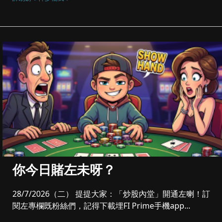
你今日賭左未呀？
28/7/2026（二） 提提大家：「炒股內堂」開通左喇！訂
閱左專欄既粉絲們，記得下載埋FI Prime手機app...