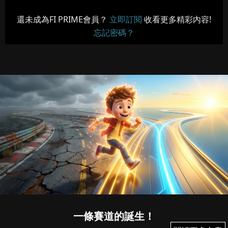
還未成為FI PRIME會員？
立即訂閱
收看更多精彩內容!
忘記密碼？
一條賽道的誕生！