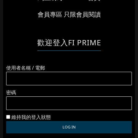
會員專區 只限會員閱讀
歡迎登入FI PRIME
使用者名稱 / 電郵
密碼
維持我的登入狀態