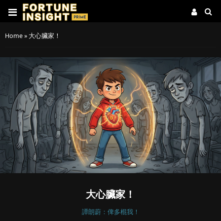
Home
»
大心臟家！
大心臟家！
譚朗蔚：俾多棍我！