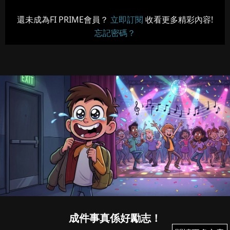
還未成為FI PRIME會員？
立即訂閱
收看更多精彩內容!
忘記密碼？
成件事真係好勵志！