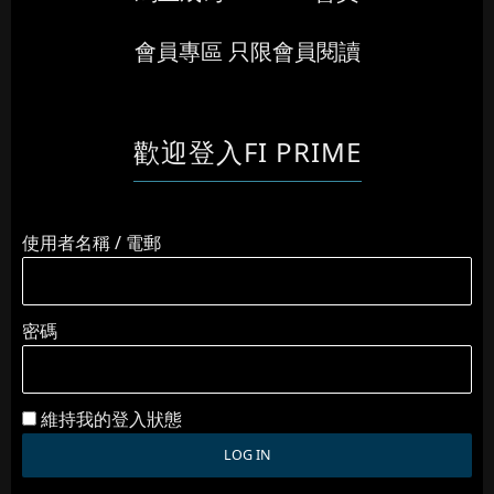
會員專區 只限會員閱讀
歡迎登入FI PRIME
使用者名稱 / 電郵
密碼
維持我的登入狀態