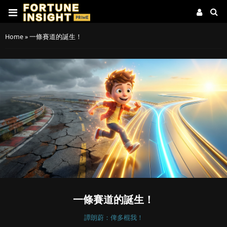
Home
»
一條賽道的誕生！
一條賽道的誕生！
譚朗蔚：俾多棍我！