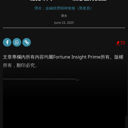
渾水：金融經濟精神食糧（黑會員）
渾水
June 23, 2025
70
文章專欄內所有內容均屬Fortune Insight Prime所有。版權
所有，翻印必究。
---------------------------------------------------...