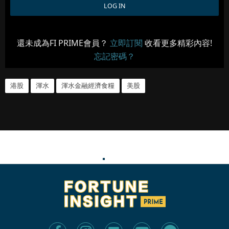
還未成為FI PRIME會員？
立即訂閱
收看更多精彩內容!
忘記密碼？
港股
渾水
渾水金融經濟食糧
美股