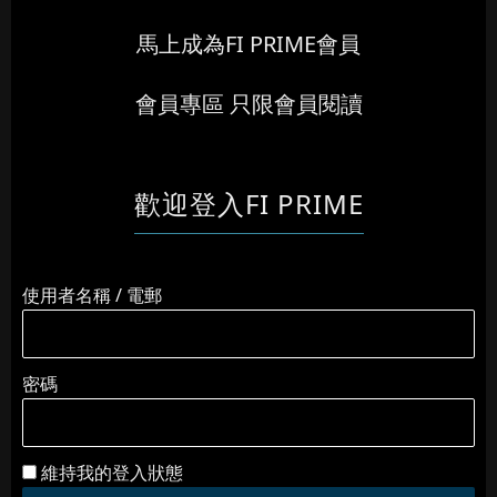
馬上成為FI PRIME會員
會員專區 只限會員閱讀
歡迎登入FI PRIME
使用者名稱 / 電郵
密碼
維持我的登入狀態