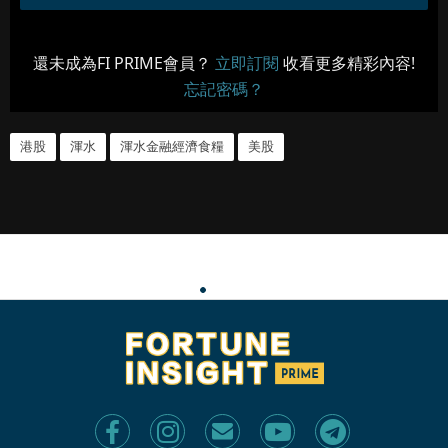
還未成為FI PRIME會員？
立即訂閱
收看更多精彩內容!
忘記密碼？
港股
渾水
渾水金融經濟食糧
美股