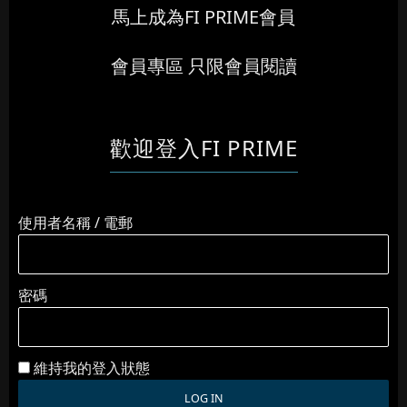
馬上成為FI PRIME會員
會員專區 只限會員閱讀
歡迎登入FI PRIME
使用者名稱 / 電郵
密碼
維持我的登入狀態