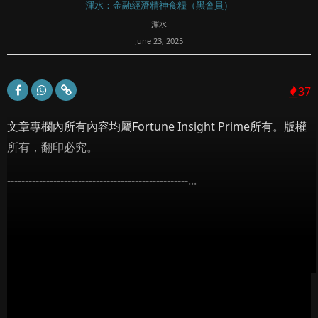
渾水：金融經濟精神食糧（黑會員）
渾水
June 23, 2025
37
文章專欄內所有內容均屬Fortune Insight Prime所有。版權
所有，翻印必究。
---------------------------------------------------...