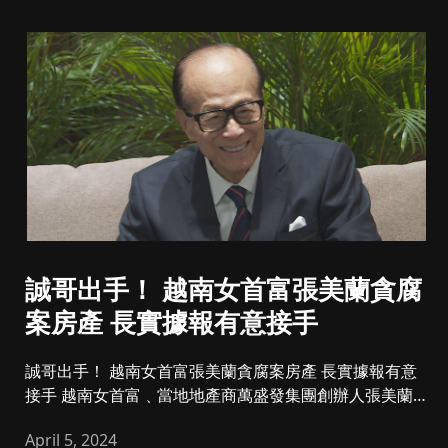
誠哥出手！ 越南女首富張美蘭貪腐
案房產 長實據報有意接手
誠哥出手！ 越南女首富張美蘭貪腐案房產 長實據報有意
接手 越南女首富﹑當地地產商萬盛發集團創辦人張美蘭
因涉嫌貪腐案...
April 5, 2024