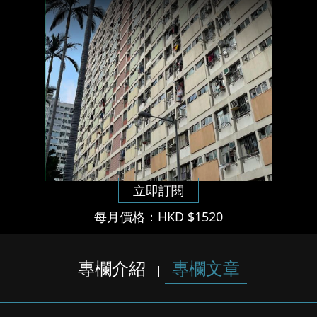
立即訂閱
每月價格：HKD $1520
專欄介紹
專欄文章
|