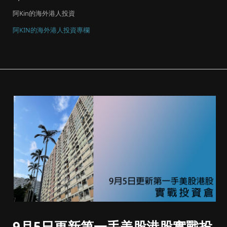
阿Kin的海外港人投資
阿KIN的海外港人投資專欄
9月5日更新第一手美股港股實戰投