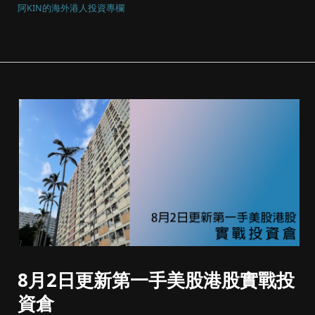
阿KIN的海外港人投資專欄
8月2日更新第一手美股港股實戰投
資倉