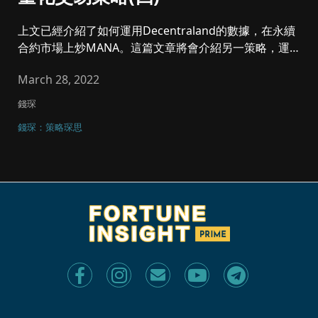
上文已經介紹了如何運用Decentraland的數據，在永續
合約市場上炒MANA。這篇文章將會介紹另一策略，運用
相類似的...
March 28, 2022
錢琛
錢琛：策略琛思