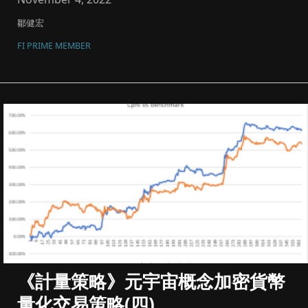
鄒健宏
FI PRIME MEMBER
《計量策略》元宇宙概念加密貨幣
量化交易策略(四)