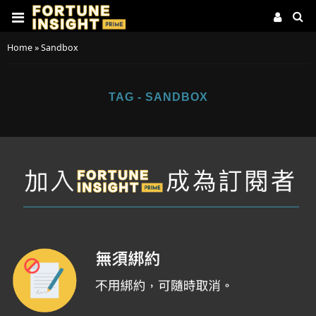
Home
»
Sandbox
TAG - SANDBOX