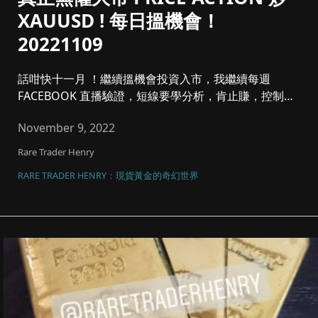
XAUUSD ! 每日搵機會！
20221109
話咁快十一月 ！繼續搵機會投資入市，我繼續每週
FACEBOOK 直播驗證，短線要學分析，肯止賺，控制注
碼同風險管理，將黃...
November 9, 2022
Rare Trader Henry
RARE TRADER HENRY：現貨黃金的奇幻世界