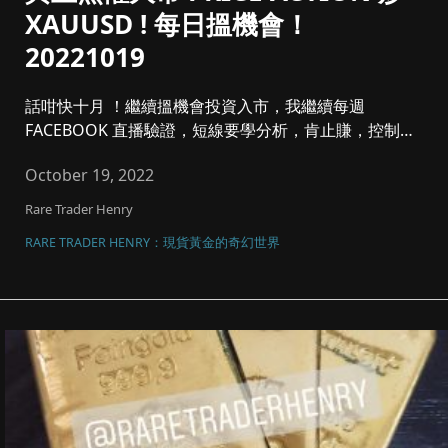
XAUUSD ! 每日搵機會！
20221019
話咁快十月 ！繼續搵機會投資入市，我繼續每週
FACEBOOK 直播驗證，短線要學分析，肯止賺，控制注
碼同風險管理，將黃金...
October 19, 2022
Rare Trader Henry
RARE TRADER HENRY：現貨黃金的奇幻世界