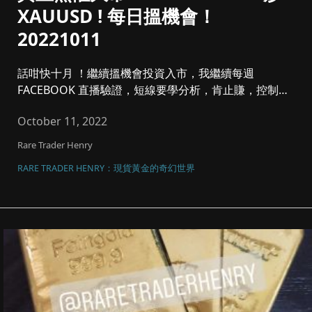
XAUUSD ! 每日搵機會！
20221011
話咁快十月 ！繼續搵機會投資入市，我繼續每週
FACEBOOK 直播驗證，短線要學分析，肯止賺，控制注
碼同風險管理，將黃金...
October 11, 2022
Rare Trader Henry
RARE TRADER HENRY：現貨黃金的奇幻世界