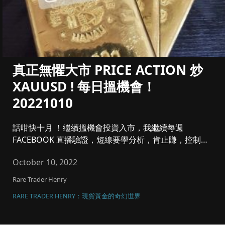
真正無懼大市 PRICE ACTION 炒
XAUUSD ! 每日搵機會！
20221010
話咁快十月 ！繼續搵機會投資入市，我繼續每週
FACEBOOK 直播驗證，短線要學分析，肯止賺，控制注
碼同風險管理，將黃金...
October 10, 2022
Rare Trader Henry
RARE TRADER HENRY：現貨黃金的奇幻世界