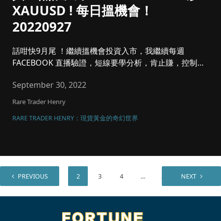
XAUUSD ! 每日搵機會！
20220927
話咁快9月尾 ！繼續搵機會投資入市，我繼續每週
FACEBOOK 直播驗證，短線要學分析，肯止賺，控制注
碼同風險管理，將黃...
September 30, 2022
Rare Trader Henry
RARE TRADER HENRY：現貨黃金的奇幻世界
PREVIOUS
1
2
3
4
…
35
NEXT