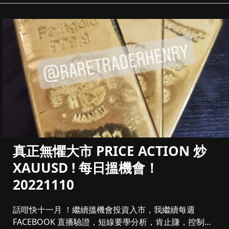
真正無懼大市 PRICE ACTION 炒
XAUUSD ! 每日搵機會！
20221110
話咁快十一月 ！繼續搵機會投資入市，我繼續每週
FACEBOOK 直播驗證，短線要學分析，肯止賺，控制注