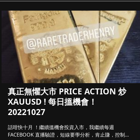
真正無懼大市 PRICE ACTION 炒
XAUUSD ! 每日搵機會！
20221027
話咁快十月 ！繼續搵機會投資入市，我繼續每週
FACEBOOK 直播驗證，短線要學分析，肯止賺，控制注