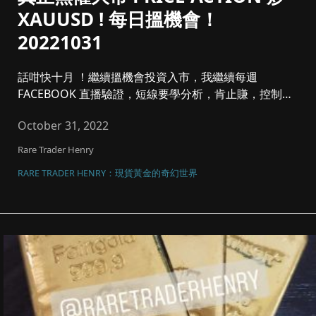
XAUUSD ! 每日搵機會！
20221031
話咁快十月 ！繼續搵機會投資入市，我繼續每週
FACEBOOK 直播驗證，短線要學分析，肯止賺，控制注
碼同風險管理，將黃金...
October 31, 2022
Rare Trader Henry
RARE TRADER HENRY：現貨黃金的奇幻世界