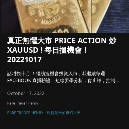
真正無懼大市 PRICE ACTION 炒
XAUUSD ! 每日搵機會！
20221017
話咁快十月 ！繼續搵機會投資入市，我繼續每週
FACEBOOK 直播驗證，短線要學分析，肯止賺，控制注
碼同風險管理，將黃金...
October 17, 2022
Rare Trader Henry
RARE TRADER HENRY：現貨黃金的奇幻世界