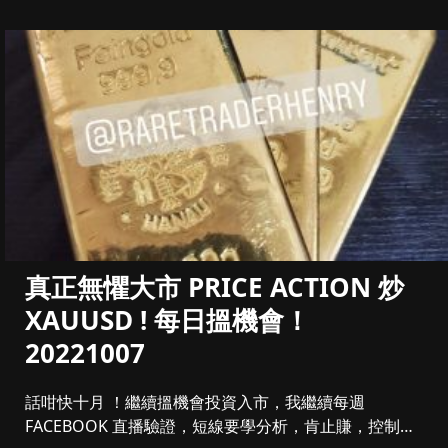
真正無懼大市 PRICE ACTION 炒
XAUUSD ! 每日搵機會！
20221007
話咁快十月 ！繼續搵機會投資入市，我繼續每週
FACEBOOK 直播驗證，短線要學分析，肯止賺，控制注