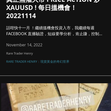
XAUUSD ! 每日搵機會！
20221114
話咁快十一月 ！繼續搵機會投資入市，我繼續每週
FACEBOOK 直播驗證，短線要學分析，肯止賺，控制注
碼同風險管理，將黃...
November 14, 2022
Rare Trader Henry
RARE TRADER HENRY：現貨黃金的奇幻世界