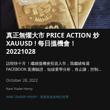
真正無懼大市 PRICE ACTION 炒
XAUUSD ! 每日搵機會！
20221028
話咁快十月 ！繼續搵機會投資入市，我繼續每週
FACEBOOK 直播驗證，短線要學分析，肯止賺，控制注
碼同風險管理，將黃金...
October 28, 2022
Rare Trader Henry
RARE TRADER HENRY：現貨黃金的奇幻世界