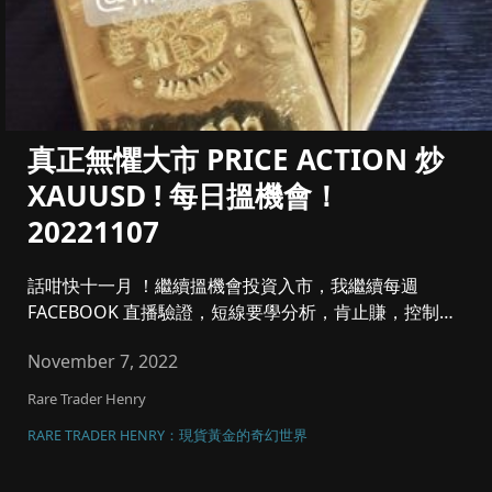
真正無懼大市 PRICE ACTION 炒
XAUUSD ! 每日搵機會！
20221107
話咁快十一月 ！繼續搵機會投資入市，我繼續每週
FACEBOOK 直播驗證，短線要學分析，肯止賺，控制注
碼同風險管理，將黃...
November 7, 2022
Rare Trader Henry
RARE TRADER HENRY：現貨黃金的奇幻世界