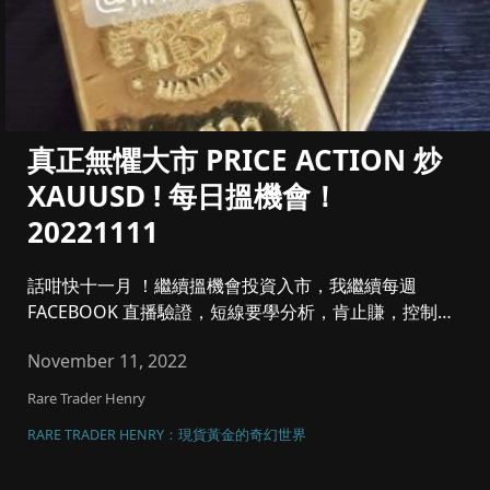
真正無懼大市 PRICE ACTION 炒
XAUUSD ! 每日搵機會！
20221111
話咁快十一月 ！繼續搵機會投資入市，我繼續每週
FACEBOOK 直播驗證，短線要學分析，肯止賺，控制注
碼同風險管理，將黃...
November 11, 2022
Rare Trader Henry
RARE TRADER HENRY：現貨黃金的奇幻世界