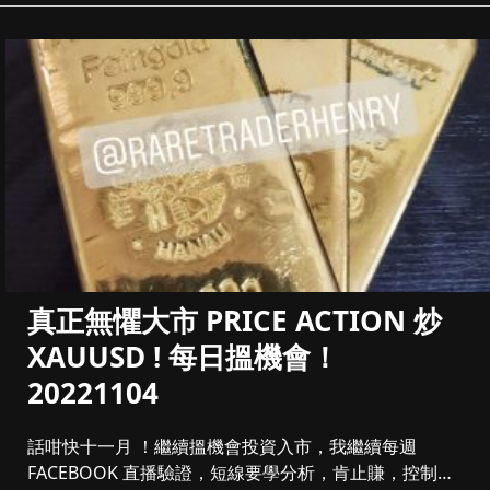
真正無懼大市 PRICE ACTION 炒
XAUUSD ! 每日搵機會！
20221104
話咁快十一月 ！繼續搵機會投資入市，我繼續每週
FACEBOOK 直播驗證，短線要學分析，肯止賺，控制注