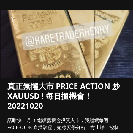
真正無懼大市 PRICE ACTION 炒
XAUUSD ! 每日搵機會！
20221020
話咁快十月 ！繼續搵機會投資入市，我繼續每週
FACEBOOK 直播驗證，短線要學分析，肯止賺，控制注