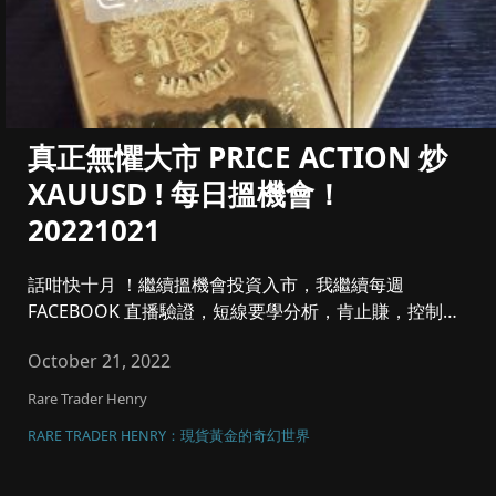
真正無懼大市 PRICE ACTION 炒
XAUUSD ! 每日搵機會！
20221021
話咁快十月 ！繼續搵機會投資入市，我繼續每週
FACEBOOK 直播驗證，短線要學分析，肯止賺，控制注
碼同風險管理，將黃金...
October 21, 2022
Rare Trader Henry
RARE TRADER HENRY：現貨黃金的奇幻世界