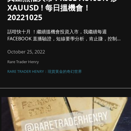
XAUUSD ! 每日搵機會！
20221025
話咁快十月 ！繼續搵機會投資入市，我繼續每週
FACEBOOK 直播驗證，短線要學分析，肯止賺，控制注
碼同風險管理，將黃金...
October 25, 2022
Rare Trader Henry
RARE TRADER HENRY：現貨黃金的奇幻世界