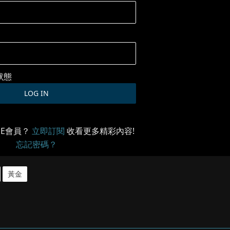
狀態
ME會員？
立即訂閱
收看更多精彩內容!
忘記密碼？
黃金