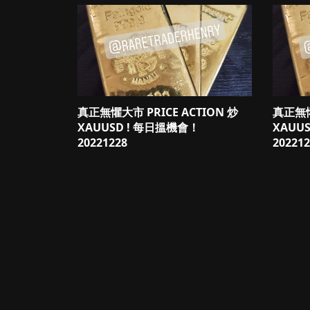
真正無懼大市 PRICE ACTION 炒
真正無懼
XAUUSD ! 每日搵機會！
XAUU
20221228
202212