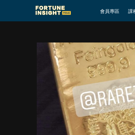
Home
»
真正無懼大市 PRICE ACTION 炒 XAUUSD ! 每日搵機會！ 20
會員專區
課