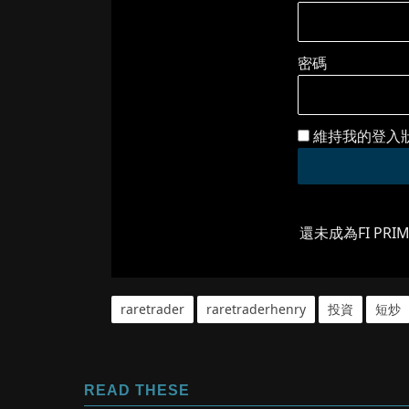
密碼
維持我的登入
還未成為FI PRI
raretrader
raretraderhenry
投資
短炒
READ THESE