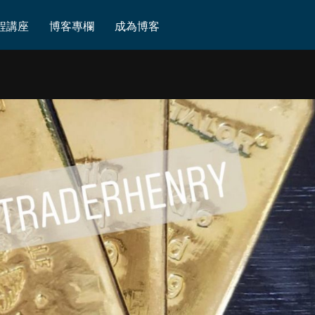
221107
程講座
博客專欄
成為博客