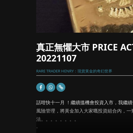
真正無懼大市 PRICE AC
20221107
RARE TRADER HENRY：現貨黃金的奇幻世界
話咁快十一月 ！繼續搵機會投資入市，我繼續每
風險管理，將黃金加入大家嘅投資組合內，一
法。。。。。。。。
-