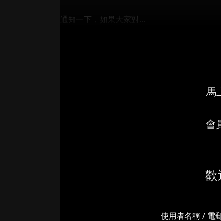
通知一下，如果大家對...
馬上
會
歡
使用者名稱 / 電