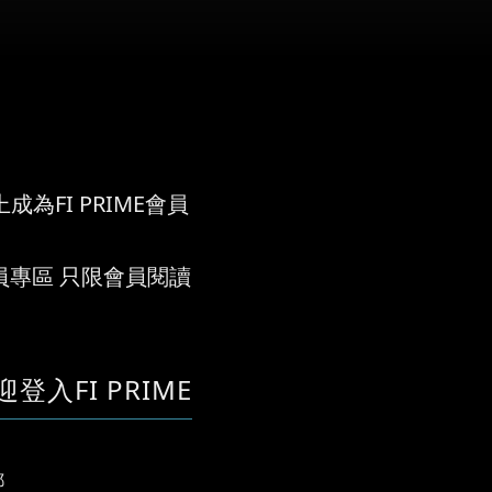
成為FI PRIME會員
員專區 只限會員閱讀
迎登入FI PRIME
郵