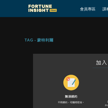
Home
»
蒙特利爾
會員專區
課
TAG - 蒙特利爾