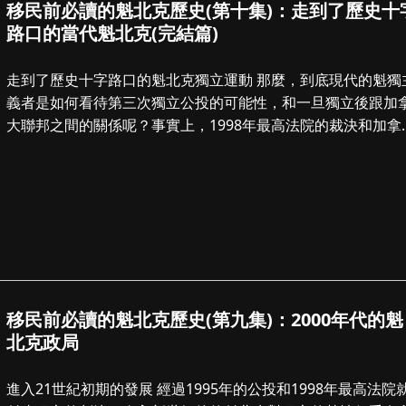
移民前必讀的魁北克歷史(第十集)：走到了歷史十
路口的當代魁北克(完結篇)
走到了歷史十字路口的魁北克獨立運動 那麼，到底現代的魁獨主
義者是如何看待第三次獨立公投的可能性，和一旦獨立後跟加
大聯邦之間的關係呢？事實上，1998年最高法院的裁決和加拿
的法律並沒有禁止魁北...
移民前必讀的魁北克歷史(第九集)：2000年代的魁
北克政局
進入21世紀初期的發展 經過1995年的公投和1998年最高法院就