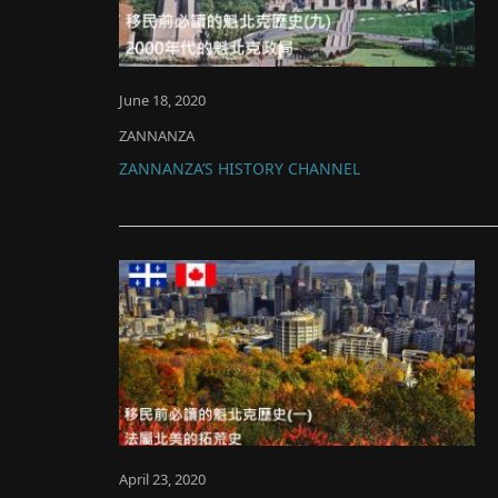
June 18, 2020
ZANNANZA
ZANNANZA’S HISTORY CHANNEL
April 23, 2020