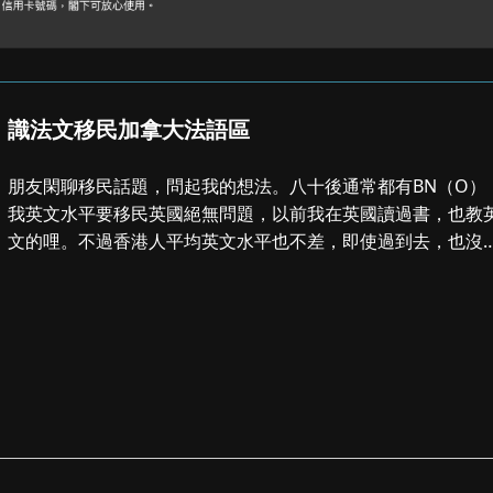
識法文移民加拿大法語區
朋友閑聊移民話題，問起我的想法。八十後通常都有BN（O）
我英文水平要移民英國絕無問題，以前我在英國讀過書，也教
文的哩。不過香港人平均英文水平也不差，即使過到去，也沒
很大的競爭優勢。如果將來要移民...