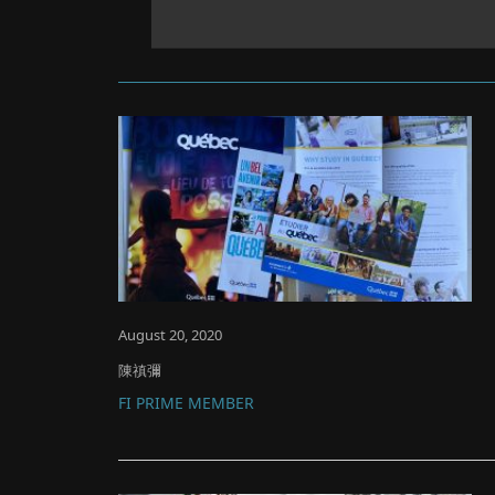
August 20, 2020
陳禛彌
FI PRIME MEMBER