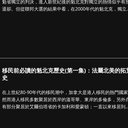
魁省獨立的判決，進入新世紀後的魁北克對獨立的熱情似乎有
退卻。但從聯邦大選的結果中看，在2000年代的魁北克，獨立
派的勢力仍然...
移民前必讀的魁北克歷史(第一集)：法屬北美的拓
史
在上世紀80-90年代的移民潮中，加拿大是港人移民的熱門國
然而港人移民多數聚居於西岸的溫哥華、東岸的多倫多，另外
有部分聚居於艾爾伯塔省的卡加利和愛蒙頓；一直以來移居到
省的港人並不多，大部分港人...