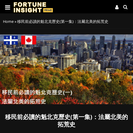
Home
»
移民前必讀的魁北克歷史(第一集)：法屬北美的拓荒史
移民前必讀的魁北克歷史(第一集)：法屬北美的
拓荒史