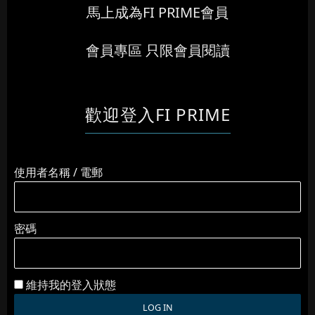
馬上成為FI PRIME會員
會員專區 只限會員閱讀
歡迎登入FI PRIME
使用者名稱 / 電郵
密碼
維持我的登入狀態