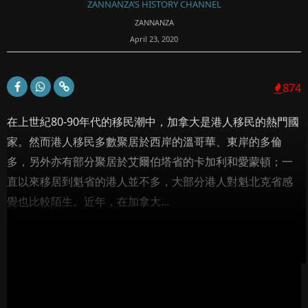
ZANNANZA’S HISTORY CHANNEL
ZANNANZA
April 23, 2020
874
在上世紀80-90年代的移民潮中，加拿大是港人移民的熱門國
家。然而港人移民多數聚居於西岸的溫哥華、東岸的多倫
多，另外亦有部分聚居於艾爾伯塔省的卡加利和愛蒙頓；一
直以來移居到魁省的港人並不多，大部分港人對魁北克省感
覺也比較陌生。近年，在加拿大...