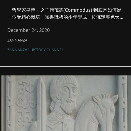
「哲學家皇帝」之子康茂德(Commodus) 到底是如何從
一位受精心栽培、知書識禮的少年變成一位沉迷聲色犬馬
的暴君？ ...
December 24, 2020
ZANNANZA
ZANNANZA’S HISTORY CHANNEL