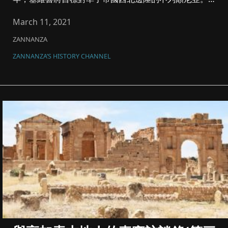
羅馬海軍的...
March 11, 2021
ZANNANZA
ZANNANZA’S HISTORY CHANNEL