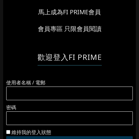
馬上成為FI PRIME會員
會員專區 只限會員閱讀
歡迎登入FI PRIME
使用者名稱 / 電郵
密碼
維持我的登入狀態