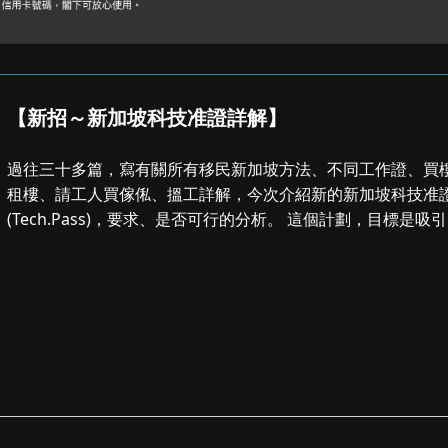
【新招～新加坡科技准證詳解】
過往三十多篇，寫有關所有移民新加坡方法、不同工作證、買
租樓、請工人買傢俬、搵工詳解，今次介紹新的新加坡科技准
(Tech.Pass)，要求、是否可行的分析。 這個計劃，目標是吸引全
球頂尖的科技...