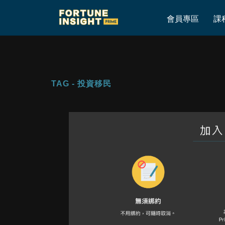
Home
»
投資移民
會員專區
課
TAG - 投資移民