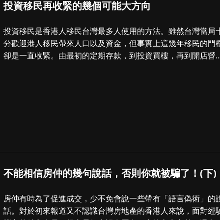
投資移民再收緊的幾個可能大方向
投資移民是香港人移民台灣最多人使用的方法。雖然台灣當局
分歡迎港人移民帶來人口以及資金，但事實上這幾年移民的門
卻是一直收緊。由最初的定期存款，到投資買樓，再到開店營
一年，到最新要營業最少三年，難度...
不能相信房仲的幾句說話，否則你就被騙了！(下)
房仲有時為了促進成交，少不免會說一些帶有「語言偽術」的
話。對於初來報道又不認識台灣房地產的香港人來說，面對經