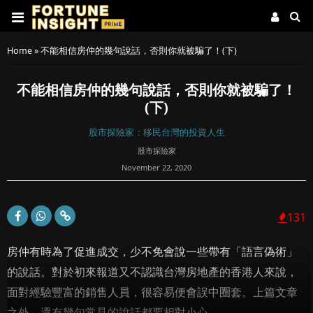
Home
»
不能相信房仲的幾句說話，否則你就被騙了！(下)
不能相信房仲的幾句說話，否則你就被騙了！
(下)
股市探險家：移民台灣的投資人生
股市探險家
November 22, 2020
131
房仲有時為了促進成交，少不免會說一些帶有「語言偽術」
的說話。對於初來報道又不認識台灣房地產的香港人來說，
面對經驗豐富的銷售人員，很容易便會誤中圈套。上篇文章
之外，還有幾句常見的說話都要相對小心。