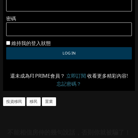
密碼
維持我的登入狀態
還未成為FI PRIME會員？
立即訂閱
收看更多精彩內容!
忘記密碼？
投資移民
移民
置業
不能相信房仲的幾句說話，否則你就被騙了！