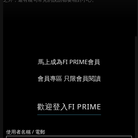
「目前中高樓層...
馬上成為FI PRIME會員
會員專區 只限會員閱讀
歡迎登入FI PRIME
使用者名稱 / 電郵