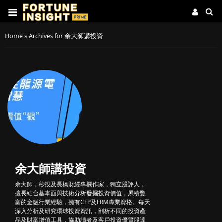
Home
»
Archives for 余大師講投資
余大師講投資
余大師，秒投及長橋財經專欄作家，獨立股評人，
擅長結合基本面與技術分析發掘投資價值，累積豐
富的金融行業經驗，擁有CFP及FRM專業資格。每天
深入分析及研究環球投資資訊，剖析不同的投資產
品及財富增值工具，協助讀者及客戶投資優質股達