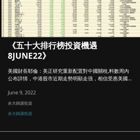
《五十大排行榜投資機遇
8JUNE22》
美國財長耶倫：美正研究重新配置對中國關稅,料數周內
公布詳情，中港股市近期走勢明顯走强，相信受惠美國憧
憬撤銷中國關...
June 9, 2022
余大師講投資
余大師講投資