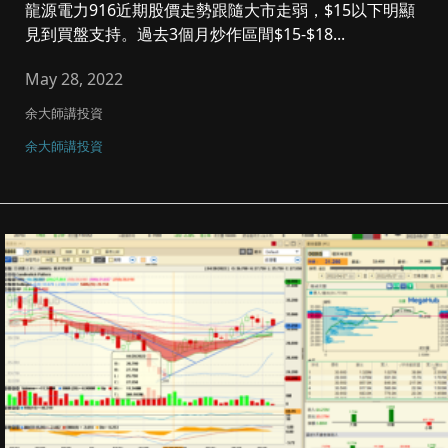
龍源電力916近期股價走勢跟隨大市走弱，$15以下明顯
見到買盤支持。過去3個月炒作區間$15-$18...
May 28, 2022
余大師講投資
余大師講投資