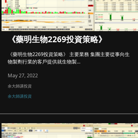
《藥明生物2269投資策略》
《藥明生物2269投資策略》 主要業務 集團主要從事向生
物製劑行業的客戶提供就生物製...
May 27, 2022
余大師講投資
余大師講投資