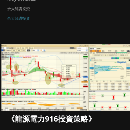
余大師講投資
余大師講投資
《龍源電力916投資策略》