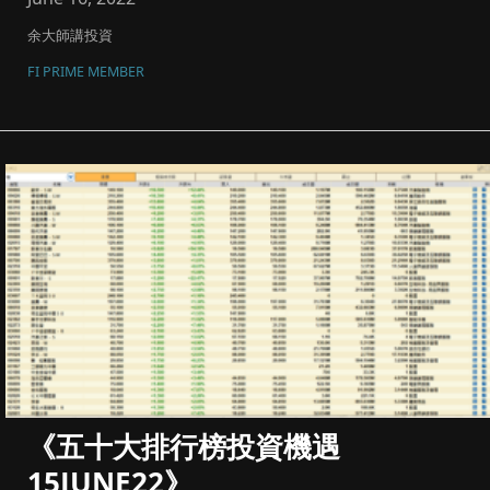
余大師講投資
FI PRIME MEMBER
《五十大排行榜投資機遇
15JUNE22》