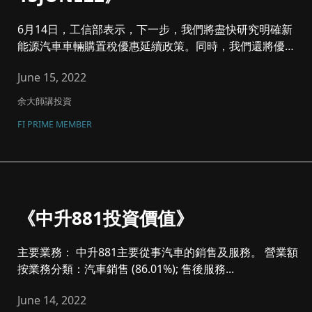
6月14日，工信部表示，下一步，我們將盡快研究明確新
能源汽車車輛購置稅優惠延續政策。同時，我們還將優
化“雙積分”...
June 15, 2022
余大師講投資
FI PRIME MEMBER
《中升881投資價值》
主要業務： 中升881主要從事汽車的銷售及服務。 營業額
按業務分類：汽車銷售 (86.01%); 售後服務...
June 14, 2022