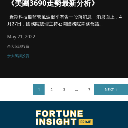
《美團3690走勢最新分析》
近期科技股監管風波似乎有告一段落消息，消息面上，4
月27日，國務院總理主持召開國務院常務會議...
May 21, 2022
余大師講投資
余大師講投資
1
2
3
…
7
NEXT