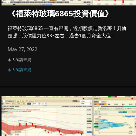
《福萊特玻璃6865投資價值》
福萊特玻璃6865 一直有跟開，近期股價走勢沿著上升軌
走强，股價阻力位$33左右，過去1個月資金大位...
May 27, 2022
余大師講投資
余大師講投資