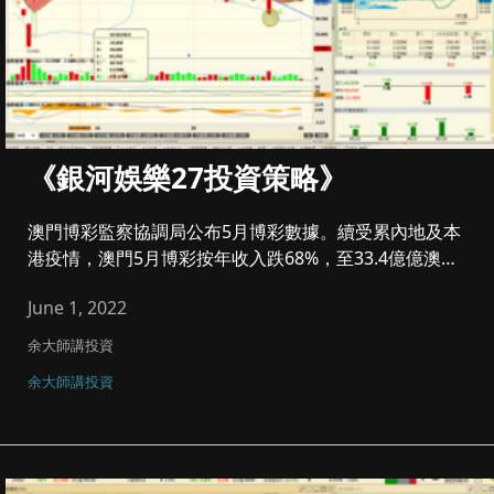
《銀河娛樂27投資策略》
澳門博彩監察協調局公布5月博彩數據。續受累內地及本
港疫情，澳門5月博彩按年收入跌68%，至33.4億億澳門
元，按...
June 1, 2022
余大師講投資
余大師講投資