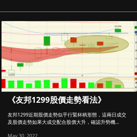
《友邦1299股價走勢看法》
友邦1299近期股價走勢似乎行緊杯柄形態，這兩日成交
及股價走勢如果大成交配合股價大升，確認升勢機...
May 30, 2022