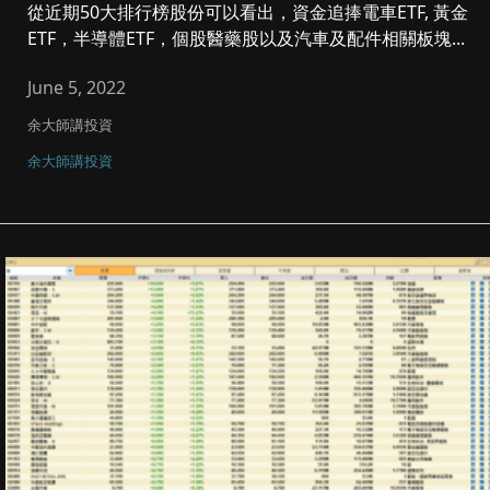
從近期50大排行榜股份可以看出，資金追捧電車ETF, 黃金
ETF，半導體ETF，個股醫藥股以及汽車及配件相關板塊...
June 5, 2022
余大師講投資
余大師講投資