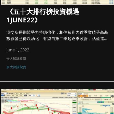
《五十大排行榜投資機遇
1JUNE22》
港交所長期競爭力持續強化，相信短期內首季業績受高基
數影響已得以消化，有望自第二季起逐季改善，估值進入
佈局區間， ...
June 1, 2022
余大師講投資
余大師講投資