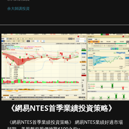
余大師講投資
《網易NTES首季業績投資策略》
《網易NTES首季業績投資策略》 網易NTES業績好過市場