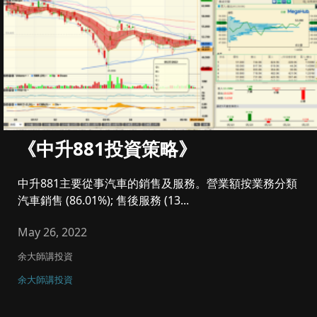
《中升881投資策略》
中升881主要從事汽車的銷售及服務。營業額按業務分類
汽車銷售 (86.01%); 售後服務 (13...
May 26, 2022
余大師講投資
余大師講投資