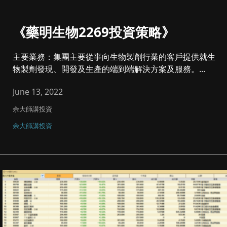
《藥明生物2269投資策略》
主要業務：集團主要從事向生物製劑行業的客戶提供就生
物製劑發現、開發及生產的端到端解決方案及服務。...
June 13, 2022
余大師講投資
余大師講投資