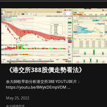
《港交所388股價走勢看法》
余大師較早前分析港交所388 YOUTUBE片：
https://youtu.be/8WykDEmpVDM ...
May 25, 2022
余大師講投資