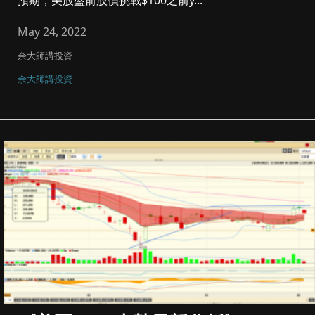
預期，美股盤前股價挑戰$100之前y...
May 24, 2022
余大師講投資
余大師講投資