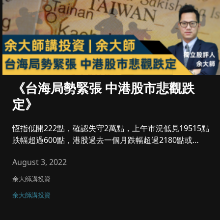
《台海局勢緊張 中港股市悲觀跌
定》
恆指低開222點，確認失守2萬點，上午市況低見19515點
跌幅超過600點，港股過去一個月跌幅超過2180點或
10%，仍...
August 3, 2022
余大師講投資
余大師講投資