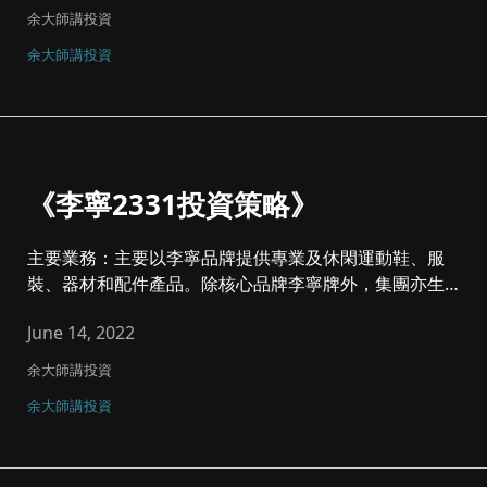
余大師講投資
余大師講投資
《李寧2331投資策略》
主要業務：主要以李寧品牌提供專業及休閑運動鞋、服
裝、器材和配件產品。除核心品牌李寧牌外，集團亦生
產、開發...
June 14, 2022
余大師講投資
余大師講投資