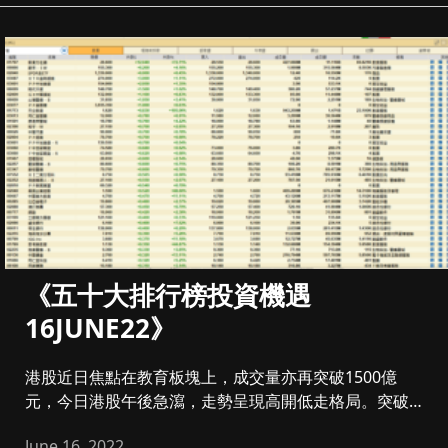
《五十大排行榜投資機遇
16JUNE22》
港股近日焦點在教育板塊上，成交量亦再突破1500億
元，今日港股午後急瀉，走勢呈現高開低走格局。突破
21500點無...
June 16, 2022