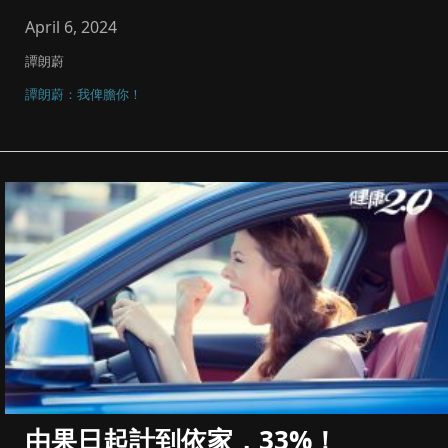
April 6, 2024
譚朗蔚
譚朗蔚：我俾膽你！
由果日起計到依家，33%！