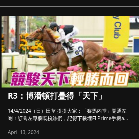
R3：博潘頓打疊得「天下」
14/4/2024（日）田草 提提大家：「賽馬內堂」開通左
喇！訂閱左專欄既粉絲們，記得下載埋FI Prime手機a...
April 13, 2024