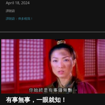
April 18, 2024
譚朗蔚
譚朗蔚：俾多棍我！
有事無事，一眼就知！