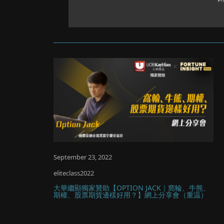
September 23, 2022
eliteclass2022
大華繼顯獨家贊助【OPTION JACK｜窩輪、牛熊、
期權、股票期貨邊樣好用？】網上分享會（重温）