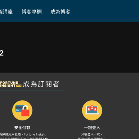
程講座
博客專欄
成為博客
22