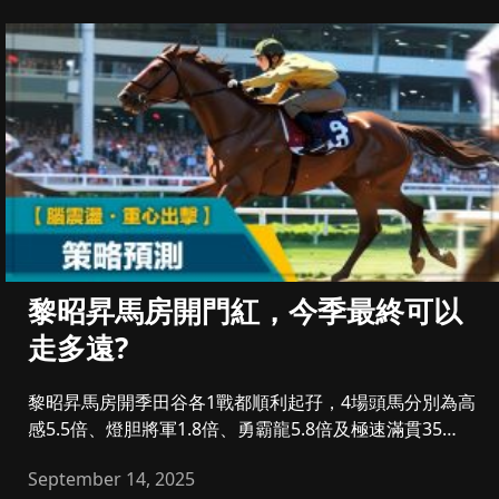
黎昭昇馬房開門紅，今季最終可以
走多遠?
黎昭昇馬房開季田谷各1戰都順利起孖，4場頭馬分別為高
感5.5倍、燈胆將軍1.8倍、勇霸龍5.8倍及極速滿貫35
倍。4場頭...
September 14, 2025