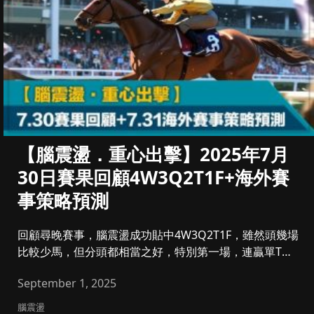
【腦震盪．重心出擊】2025年7月
30日賽果回顧4W3Q2T1F+海外賽
事策略預測
回顧尋晚賽事，腦震盪成功貼中4W3Q2T1F，雖然頭幾場
比較少馬，但分頭都相當之好，特別第一場，連贏單T都
有50...
September 1, 2025
腦震盪