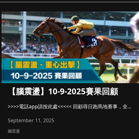
【腦震盪】10-9-2025賽果回顧
>>>>電話app請按此處<<<<< 回顧尋日跑馬地賽事，全...
September 11, 2025
腦震盪