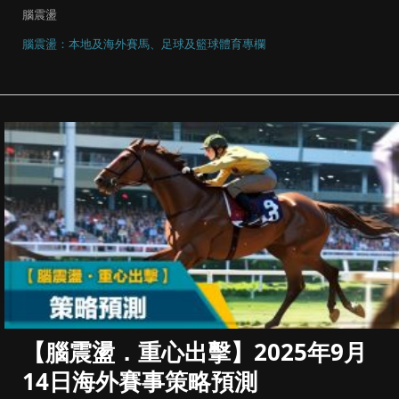
腦震盪
腦震盪：本地及海外賽馬、足球及籃球體育專欄
【腦震盪．重心出擊】2025年9月
14日海外賽事策略預測