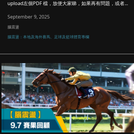
upload左個PDF 檔，放便大家睇，如果再有問題，或者...
September 9, 2025
腦震盪
腦震盪：本地及海外賽馬、足球及籃球體育專欄