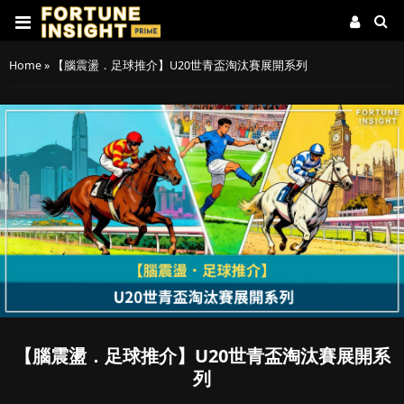
Home
»
【腦震盪．足球推介】U20世青盃淘汰賽展開系列
【腦震盪．足球推介】U20世青盃淘汰賽展開系
列