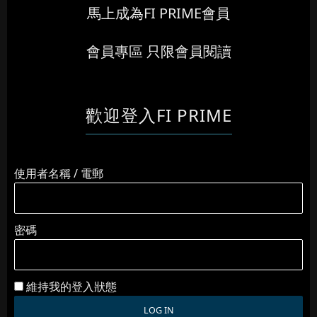
馬上成為FI PRIME會員
會員專區 只限會員閱讀
歡迎登入FI PRIME
使用者名稱 / 電郵
密碼
維持我的登入狀態