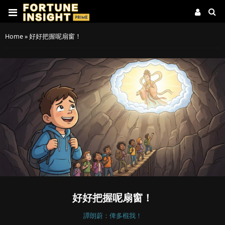
Home
»
好好把握呢扇窗！
好好把握呢扇窗！
譚朗蔚：俾多棍我！