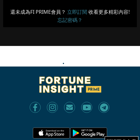
還未成為FI PRIME會員？
立即訂閱
收看更多精彩內容!
忘記密碼？