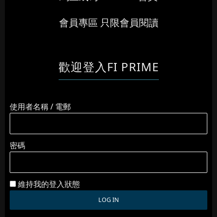
會員專區 只限會員閱讀
歡迎登入FI PRIME
使用者名稱 / 電郵
密碼
維持我的登入狀態