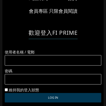
會員專區 只限會員閱讀
歡迎登入FI PRIME
使用者名稱 / 電郵
密碼
維持我的登入狀態