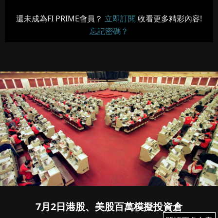
還未成為FI PRIME會員？
立即訂閱
收看更多精彩內容!
忘記密碼？
7月2日港股、美股百萬模擬投資倉