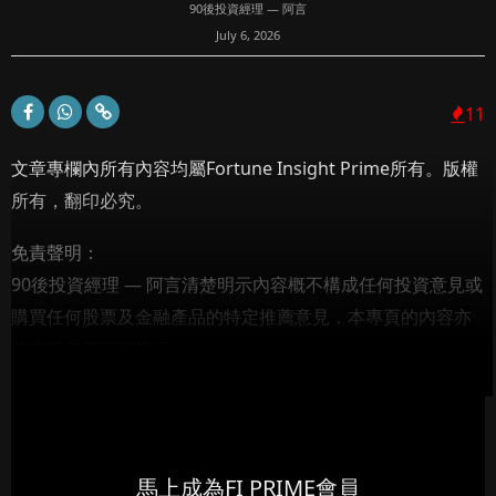
90後投資經理 — 阿言
July 6, 2026
11
文章專欄內所有內容均屬Fortune Insight Prime所有。版權
所有，翻印必究。
免責聲明：
90後投資經理 — 阿言清楚明示內容概不構成任何投資意見或
購買任何股票及金融產品的特定推薦意見，本專頁的內容亦
並非就任何個別投資...
馬上成為FI PRIME會員