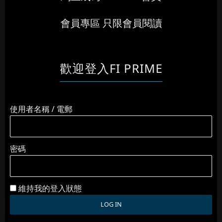
會員專區 只限會員閱讀
歡迎登入FI PRIME
使用者名稱 / 電郵
密碼
維持我的登入狀態