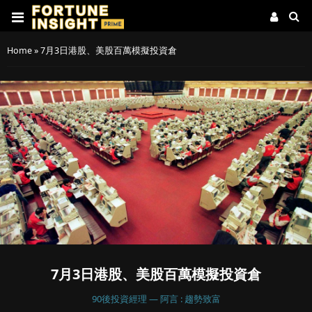
Home
»
7月3日港股、美股百萬模擬投資倉
7月3日港股、美股百萬模擬投資倉
90後投資經理 — 阿言 : 趨勢致富