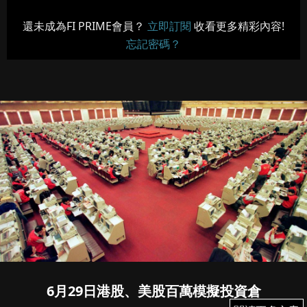
還未成為FI PRIME會員？
立即訂閱
收看更多精彩內容!
忘記密碼？
6月29日港股、美股百萬模擬投資倉