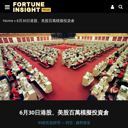
Home
»
6月30日港股、美股百萬模擬投資倉
6月30日港股、美股百萬模擬投資倉
90後投資經理 — 阿言 : 趨勢致富