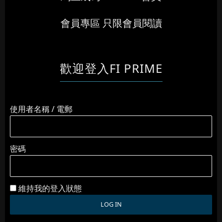
會員專區 只限會員閱讀
歡迎登入FI PRIME
使用者名稱 / 電郵
密碼
維持我的登入狀態