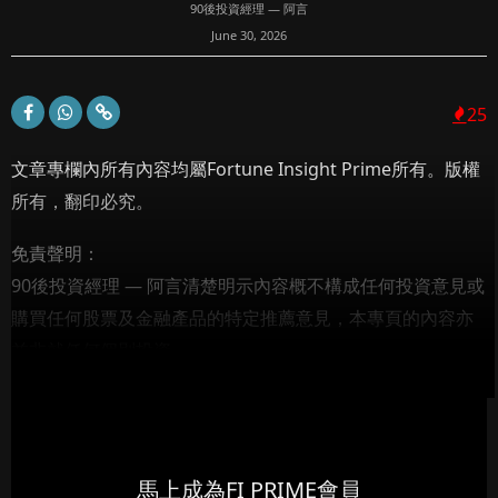
90後投資經理 — 阿言
June 30, 2026
25
文章專欄內所有內容均屬Fortune Insight Prime所有。版權
所有，翻印必究。
免責聲明：
90後投資經理 — 阿言清楚明示內容概不構成任何投資意見或
購買任何股票及金融產品的特定推薦意見，本專頁的內容亦
並非就任何個別投資...
馬上成為FI PRIME會員