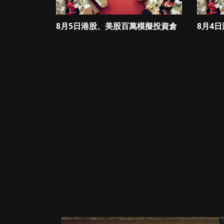
8月5日港股、美股百萬模擬投資倉
8月4