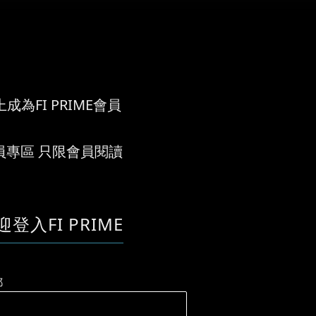
成為FI PRIME會員
員專區 只限會員閱讀
迎登入FI PRIME
郵