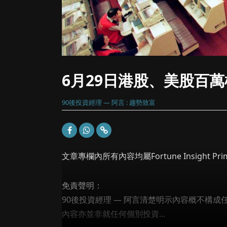
6月29日港股、美股百
90後投資經理 — 阿言 : 趨勢致富
文章專欄內所有內容均屬Fortune Insight
免責聲明：
90後投資經理 — 阿言清楚明示內容概不構
內容亦並非就任何個別投資...