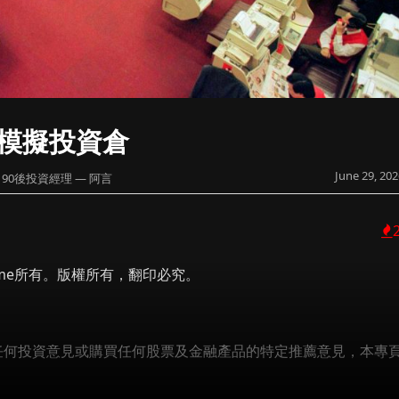
萬模擬投資倉
June 29, 202
90後投資經理 — 阿言
 Prime所有。版權所有，翻印必究。
成任何投資意見或購買任何股票及金融產品的特定推薦意見，本專