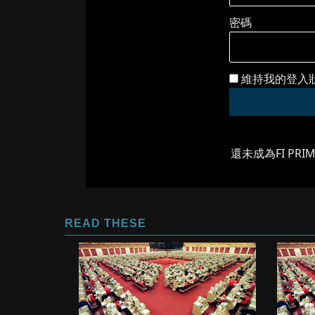
密碼
維持我的登入
還未成為FI PRI
READ THESE