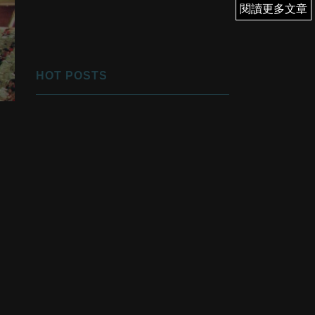
閱讀更多文章
閱讀更多文章
HOT POSTS
1
優先翻身！
2