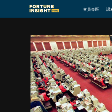
Home
»
6月29日港股、美股百萬模擬投資倉
會員專區
課