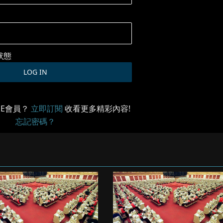
狀態
ME會員？
立即訂閱
收看更多精彩內容!
忘記密碼？