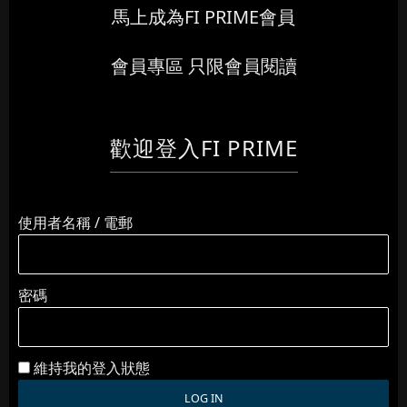
馬上成為FI PRIME會員
會員專區 只限會員閱讀
歡迎登入FI PRIME
使用者名稱 / 電郵
密碼
維持我的登入狀態