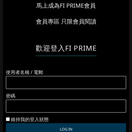
馬上成為FI PRIME會員
會員專區 只限會員閱讀
歡迎登入FI PRIME
使用者名稱 / 電郵
密碼
維持我的登入狀態