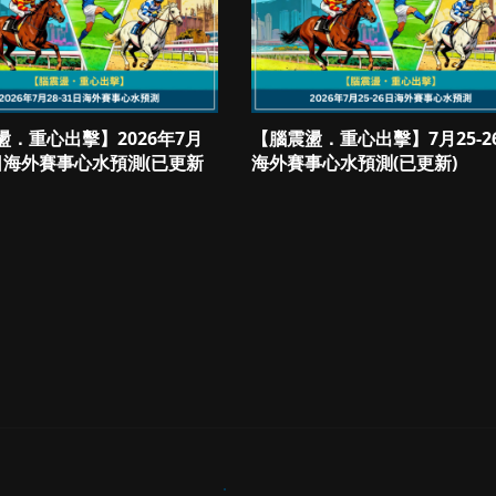
盪．重心出擊】2026年7月
【腦震盪．重心出擊】7月25-2
1日海外賽事心水預測(已更新
海外賽事心水預測(已更新)