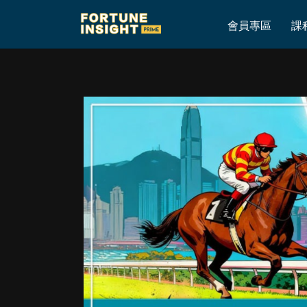
Home
»
【腦震盪．重心出擊】2026年6月24日跑馬地賽事心水預測
會員專區
課