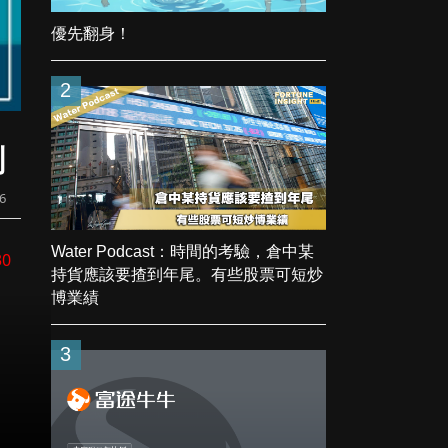
優先翻身！
2
測
6
Water Podcast：時間的考驗，倉中某
30
持貨應該要揸到年尾。有些股票可短炒
博業績
3