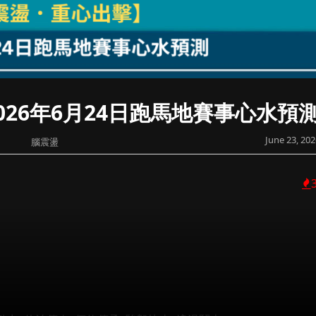
26年6月24日跑馬地賽事心水預
June 23, 202
腦震盪