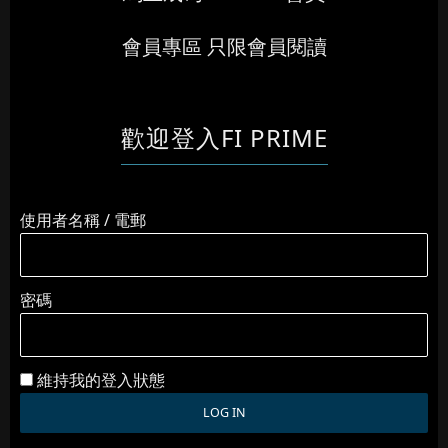
會員專區 只限會員閱讀
歡迎登入FI PRIME
使用者名稱 / 電郵
密碼
維持我的登入狀態