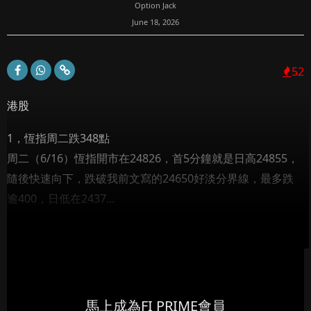
Option Jack
June 18, 2026
52
港股
1，恆指周二跌348點
周二（6/16）恆指開市在24826，首5分鐘就是日高24855，
隨後快速向下，跌破我前文寫的24650好淡分界線，最多跌
逾400，日低在2437...
馬上成為FI PRIME會員