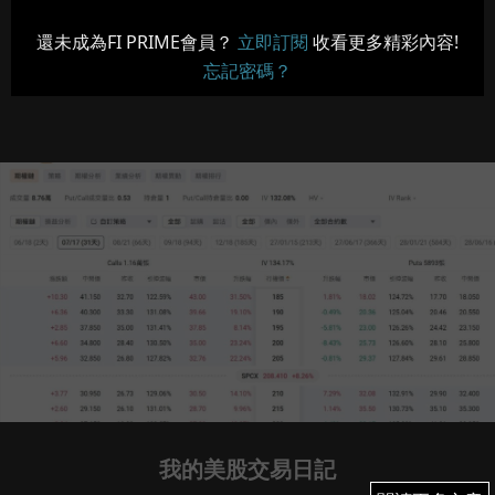
還未成為FI PRIME會員？
立即訂閱
收看更多精彩內容!
忘記密碼？
我的美股交易日記