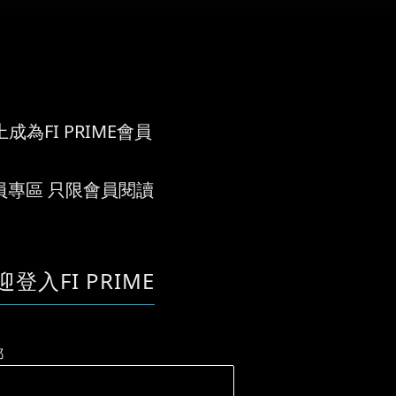
成為FI PRIME會員
員專區 只限會員閱讀
迎登入FI PRIME
郵