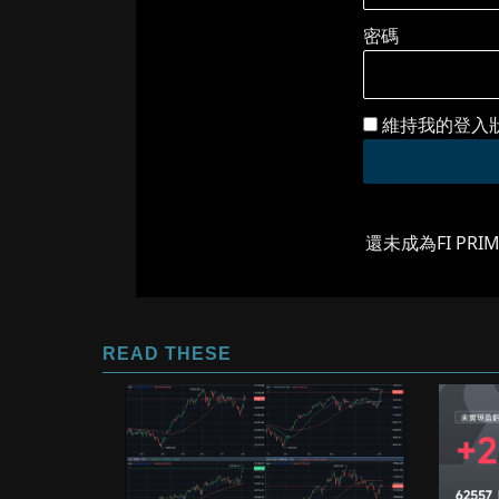
密碼
維持我的登入
還未成為FI PRI
READ THESE