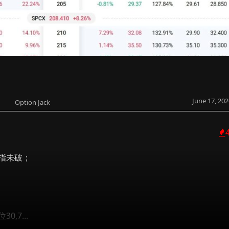
June 17, 202
Option Jack
納指未破；
,7...