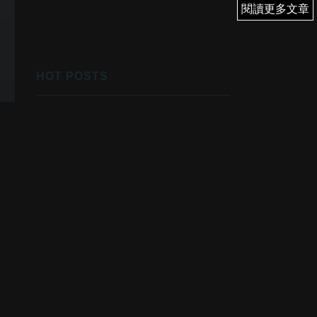
閱讀更多文章
閱讀更多文章
HOT POSTS
1
優先翻身！
2