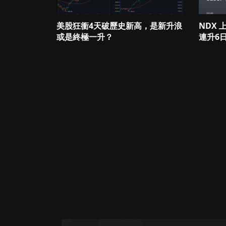
美股狂衝4天破歷史新高，是新升浪
NDX
或是終極一升？
連升6