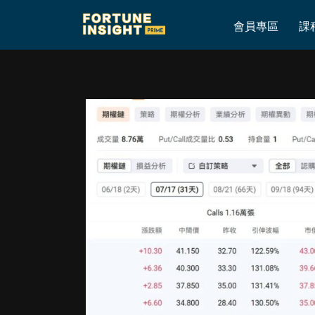
Home
»
我的美股交易日記
會員專區
課