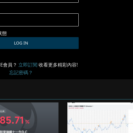
狀態
ME會員？
立即訂閱
收看更多精彩內容!
忘記密碼？