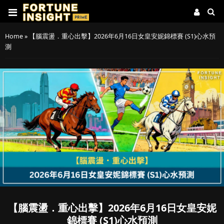
Home
»
【腦震盪．重心出擊】2026年6月16日女皇安妮錦標賽 (S1)心水預
測
【腦震盪．重心出擊】2026年6月16日女皇安妮
錦標賽 (S1)心水預測