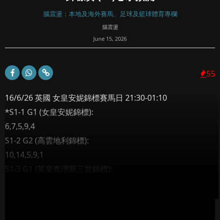
腦震盪：本地及海外賽馬、足球及籃球體育專欄
腦震盪
June 15, 2026
55
16/6/26 英國 女皇安妮錦標賽馬日 21:30-01:10
*S1-1 G1 (女皇安妮錦標):
6,7,5,9,4
S1-2 G2 (高雲地利錦標):
10,14,5,9,1
S1-3 G1 (英皇查理斯三世錦標):
8...