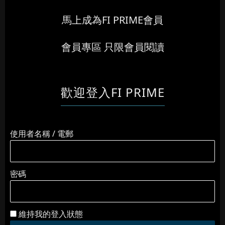
馬上成為FI PRIME會員
會員專區 只限會員閱讀
歡迎登入FI PRIME
使用者名稱 / 電郵
密碼
維持我的登入狀態