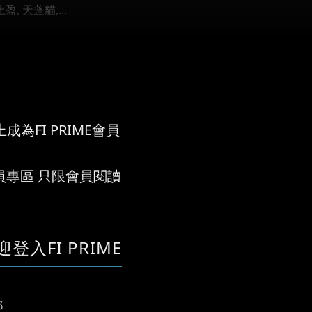
, 天蓬貓,...
成為FI PRIME會員
員專區 只限會員閱讀
迎登入FI PRIME
郵