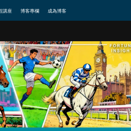
2 / S3
程講座
博客專欄
成為博客