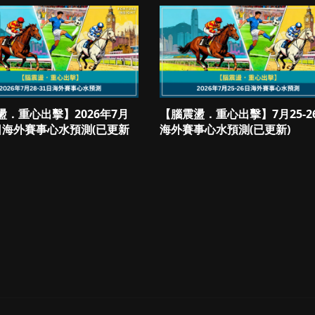
盪．重心出擊】2026年7月
【腦震盪．重心出擊】7月25-2
1日海外賽事心水預測(已更新
海外賽事心水預測(已更新)