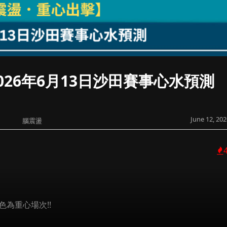
26年6月13日沙田賽事心水預測
June 12, 202
腦震盪
色為重心場次!!