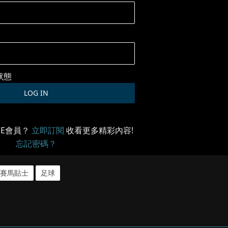
狀態
ME會員？
立即訂閱
收看更多精彩內容!
忘記密碼？
賽馬貼士
足球