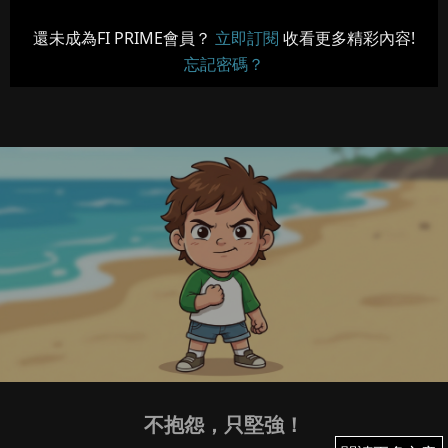
還未成為FI PRIME會員？
立即訂閱
收看更多精彩內容!
忘記密碼？
不抱怨，只堅強！