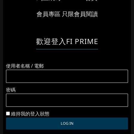
會員專區 只限會員閱讀
歡迎登入FI PRIME
使用者名稱 / 電郵
密碼
維持我的登入狀態