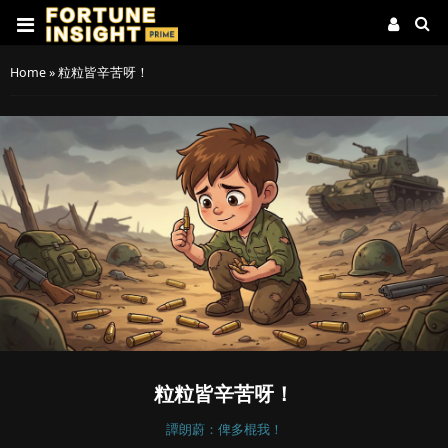
Home
»
粒粒皆辛苦呀！
粒粒皆辛苦呀！
譚朗蔚：俾多棍我！