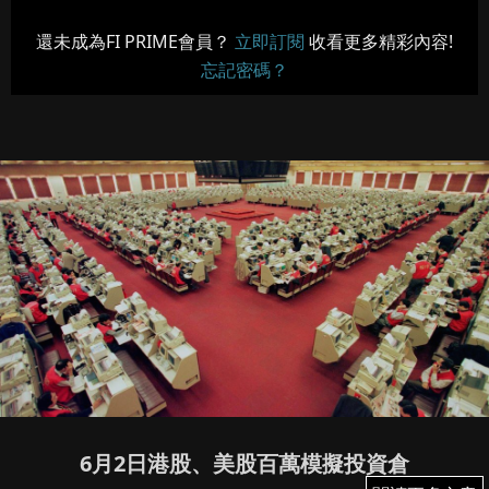
還未成為FI PRIME會員？
立即訂閱
收看更多精彩內容!
忘記密碼？
6月2日港股、美股百萬模擬投資倉