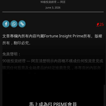
90後投資經理 — 阿言
June 3, 2026
25
文章專欄內所有內容均屬Fortune Insight Prime所有。版權
所有，翻印必究。
免責聲明：
90後投資經理 — 阿言清楚明示內容概不構成任何投資意見或
購買任何股票及金融產品的特定推薦意見，本專頁的內容亦
並非就任何個別投資...
馬上成為FI PRIME會員