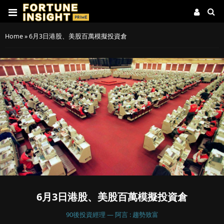
Home
»
6月3日港股、美股百萬模擬投資倉
6月3日港股、美股百萬模擬投資倉
90後投資經理 — 阿言 : 趨勢致富