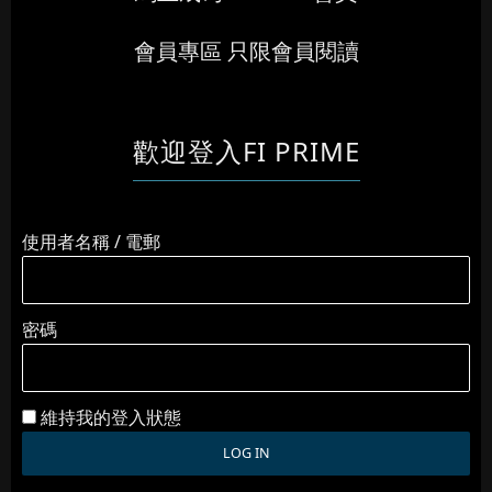
會員專區 只限會員閱讀
歡迎登入FI PRIME
使用者名稱 / 電郵
密碼
維持我的登入狀態