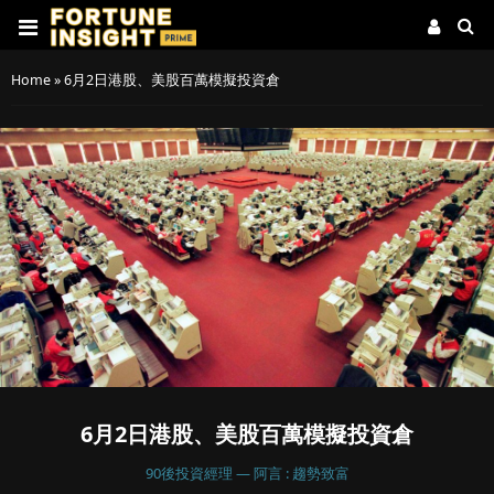
Home
»
6月2日港股、美股百萬模擬投資倉
6月2日港股、美股百萬模擬投資倉
90後投資經理 — 阿言 : 趨勢致富