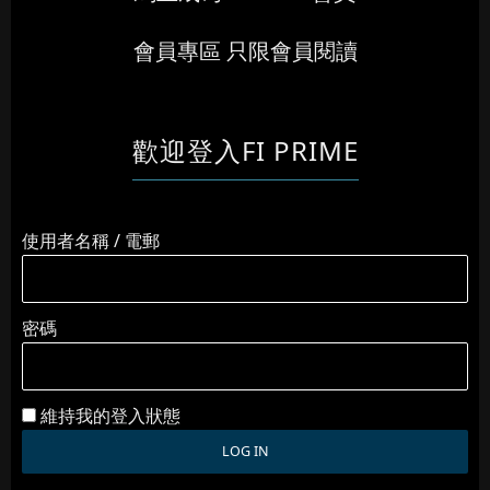
會員專區 只限會員閱讀
歡迎登入FI PRIME
使用者名稱 / 電郵
密碼
維持我的登入狀態