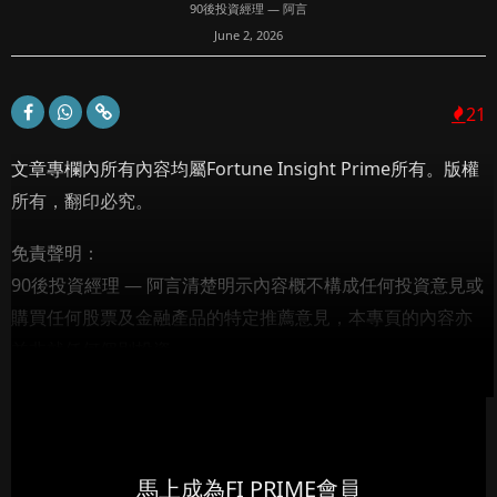
90後投資經理 — 阿言
June 2, 2026
21
文章專欄內所有內容均屬Fortune Insight Prime所有。版權
所有，翻印必究。
免責聲明：
90後投資經理 — 阿言清楚明示內容概不構成任何投資意見或
購買任何股票及金融產品的特定推薦意見，本專頁的內容亦
並非就任何個別投資...
馬上成為FI PRIME會員