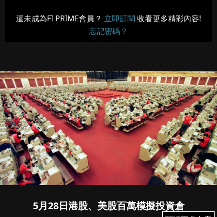
還未成為FI PRIME會員？
立即訂閱
收看更多精彩內容!
忘記密碼？
5月28日港股、美股百萬模擬投資倉