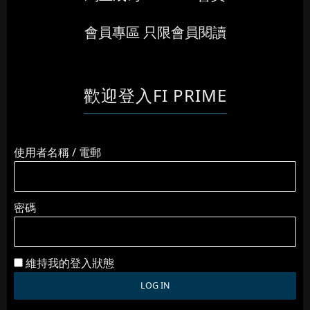
會員專區 只限會員閱讀
歡迎登入FI PRIME
使用者名稱 / 電郵
密碼
維持我的登入狀態