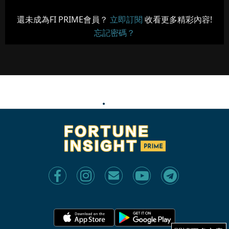
還未成為FI PRIME會員？
立即訂閱
收看更多精彩內容!
忘記密碼？
R5：潘頓「金」身不敗！