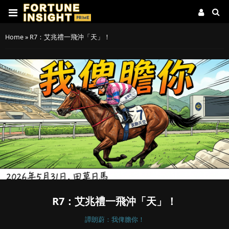
Home
»
R7：艾兆禮一飛沖「天」！
R7：艾兆禮一飛沖「天」！
譚朗蔚：我俾膽你！