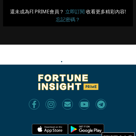
還未成為FI PRIME會員？
立即訂閱
收看更多精彩內容!
忘記密碼？
眼鏡不掉落