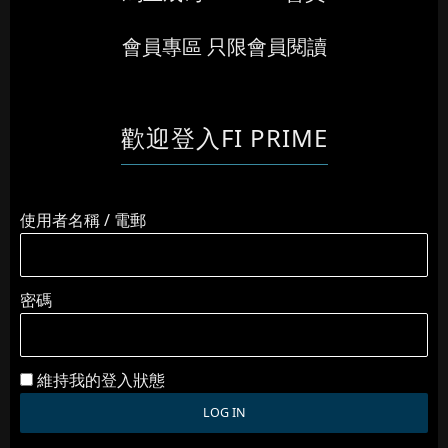
會員專區 只限會員閱讀
歡迎登入FI PRIME
使用者名稱 / 電郵
密碼
維持我的登入狀態