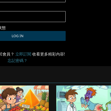
狀態
ME會員？
立即訂閱
收看更多精彩內容!
忘記密碼？