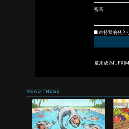
密碼
維持我的登入
還未成為FI PRI
READ THESE