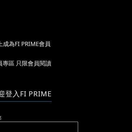
.
成為FI PRIME會員
員專區 只限會員閱讀
迎登入FI PRIME
郵