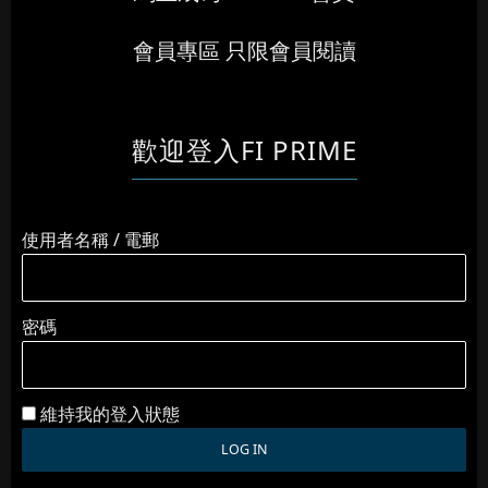
會員專區 只限會員閱讀
歡迎登入FI PRIME
使用者名稱 / 電郵
密碼
維持我的登入狀態