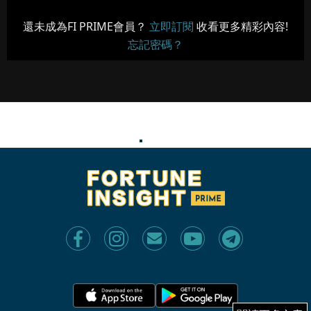
還未成為FI PRIME會員？
立即訂閱
收看更多精彩內容!
忘記密碼？