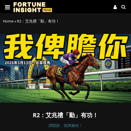
Home
»
R2：艾兆禮「勤」有功！
R2：艾兆禮「勤」有功！
譚朗蔚：我俾膽你！