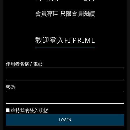
會員專區 只限會員閱讀
歡迎登入FI PRIME
使用者名稱 / 電郵
密碼
維持我的登入狀態