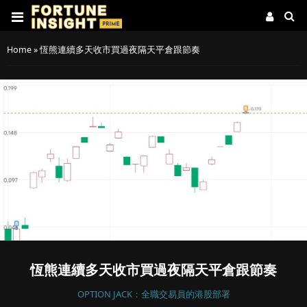
Home
»
恆熊連續多天收市買過夜隔天平倉跟節奏
恆熊連續多天收市買過夜隔天平倉跟節奏
OPTION JACK：全職交易員的港股部署