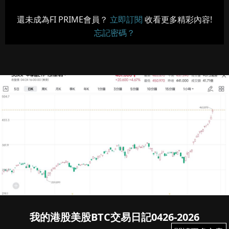
還未成為FI PRIME會員？
立即訂閱
收看更多精彩內容!
忘記密碼？
我的港股美股BTC交易日記0426-2026