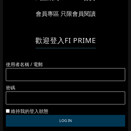
會員專區 只限會員閱讀
歡迎登入FI PRIME
使用者名稱 / 電郵
密碼
維持我的登入狀態