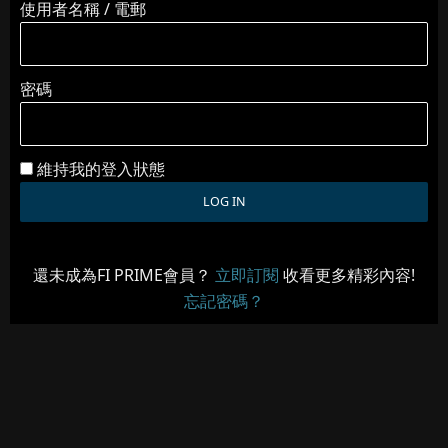
使用者名稱 / 電郵
密碼
維持我的登入狀態
還未成為FI PRIME會員？
立即訂閱
收看更多精彩內容!
忘記密碼？