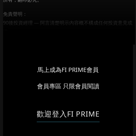
免責聲明：
90後投資經理 — 阿言清楚明示內容概不構成任何投資意見或
購...
馬上成為FI PRIME會員
會員專區 只限會員閱讀
歡迎登入FI PRIME