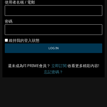
使用者名稱 / 電郵
密碼
維持我的登入狀態
還未成為FI PRIME會員？
立即訂閱
收看更多精彩內容!
忘記密碼？