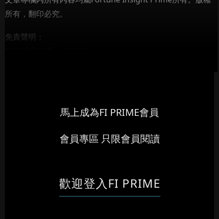
所有，翻印必究。
免責聲明：
90後投資經理 — 阿言清...
馬上成為FI PRIME會員
會員專區 只限會員閱讀
歡迎登入FI PRIME