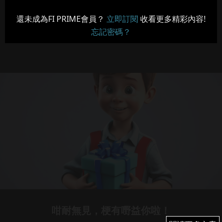
還未成為FI PRIME會員？
立即訂閱
收看更多精彩內容!
忘記密碼？
咁耐無見，梗有嘢益你啦！