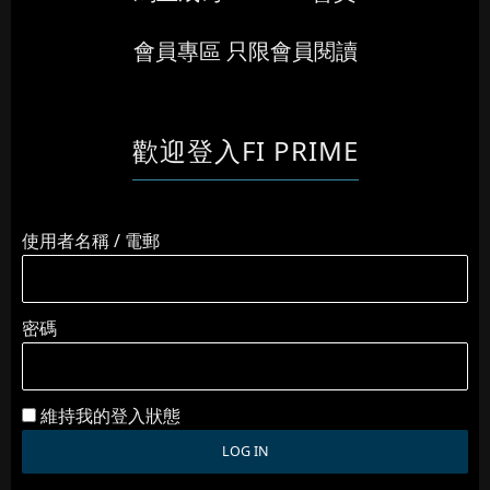
會員專區 只限會員閱讀
歡迎登入FI PRIME
使用者名稱 / 電郵
密碼
維持我的登入狀態