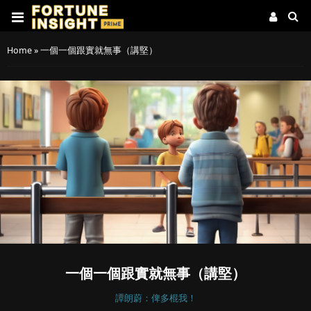
Home
»
一個一個跟實就無事（講堅）
一個一個跟實就無事（講堅）
譚朗蔚：俾多棍我！