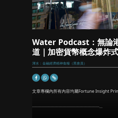
Water Podcast
道｜加密貨幣概念爆炸
渾水：金融經濟精神食糧（黑會員）
文章專欄內所有內容均屬Fortune Insight
---------------------------------------------------...