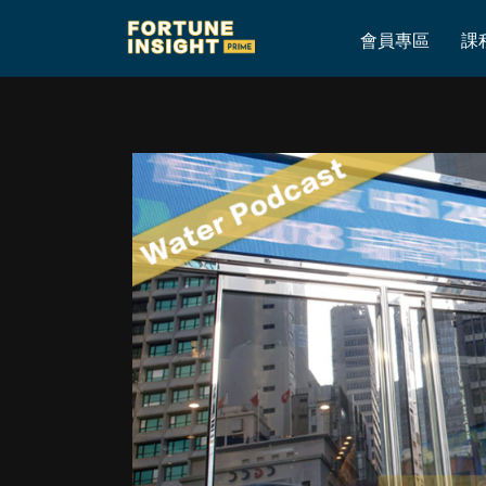
Home
»
Water Podcast：無論港股美股，「收集式」慢慢入才
會員專區
課