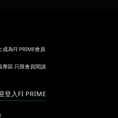
成為FI PRIME會員
員專區 只限會員閱讀
迎登入FI PRIME
郵