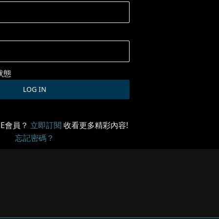
狀態
ME會員？
立即訂閱
收看更多精彩內容!
忘記密碼？