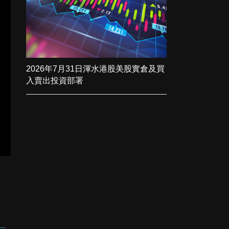
2026年7月31日渾水港股美股實倉及買
入賣出投資部署