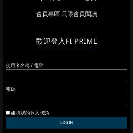
會員專區 只限會員閱讀
歡迎登入FI PRIME
使用者名稱 / 電郵
密碼
維持我的登入狀態