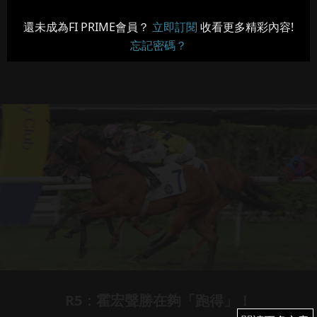
還未成為FI PRIME會員？
立即訂閱
收看更多精彩內容!
忘記密碼？
R5：霍宏聲勝在夠「跑得」！