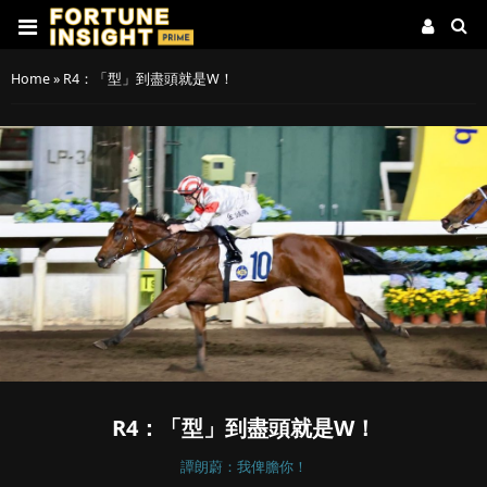
Home
»
R4：「型」到盡頭就是W！
R4：「型」到盡頭就是W！
譚朗蔚：我俾膽你！