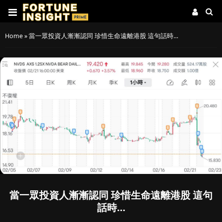
Home
»
當一眾投資人漸漸認同 珍惜生命遠離港股 這句話時…
當一眾投資人漸漸認同 珍惜生命遠離港股 這句
話時…