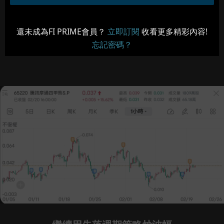
還未成為FI PRIME會員？
立即訂閱
收看更多精彩內容!
忘記密碼？