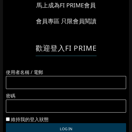
馬上成為FI PRIME會員
會員專區 只限會員閱讀
歡迎登入FI PRIME
使用者名稱 / 電郵
密碼
維持我的登入狀態