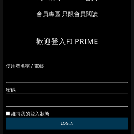
會員專區 只限會員閱讀
歡迎登入FI PRIME
使用者名稱 / 電郵
密碼
維持我的登入狀態