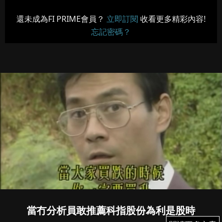
還未成為FI PRIME會員？
立即訂閱
收看更多精彩內容!
忘記密碼？
當冇分析員敢推薦科指股份為利是股時