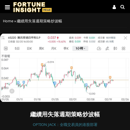
Home
»
繼續用失落週期策略炒波幅
繼續用失落週期策略炒波幅
OPTION JACK：全職交易員的港股部署